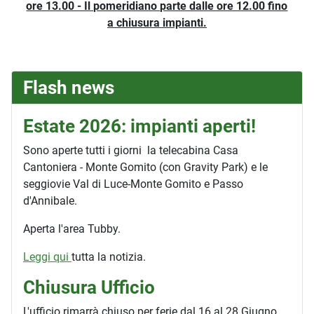
ore 13.00 - Il pomeridiano parte dalle ore 12.00 fino
a chiusura impianti.
Flash news
Estate 2026: impianti aperti!
Sono aperte tutti i giorni la telecabina Casa
Cantoniera - Monte Gomito (con Gravity Park) e le
seggiovie Val di Luce-Monte Gomito e Passo
d'Annibale.
Aperta l'area Tubby.
Leggi qui
tutta la notizia.
Chiusura Ufficio
L'ufficio rimarrà chiuso per ferie dal 16 al 28 Giugno