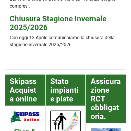
compresi.
Chiusura Stagione Invernale
2025/2026
Con oggi 12 Aprile comunichiamo la chiusura della
stagione invernale 2025/2026.
Skipass
Stato
Assicura
Acquist
impianti
zione
a online
e piste
RCT
obbligat
oria.